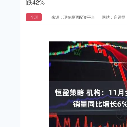
跌42%
全球
来源：现在股票配资平台
网站：启远网