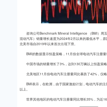
深证成指
14311.01
.68
1.02%
200.89
1
咨询公司Benchmark Mineral Intelligenc
混动汽车）销量增长速度为2024年2月以来的最低水平，
北美市场自2019年以来首次出现下滑。
BMI的数据显示恒盈策略，11月份全球电动汽车注册量增
中国市场的销量增长了3%，达到130万辆以上恒盈策略，
北美地区11月份电动汽车注册量同比暴跌了42%，仅略
BMI表示，在欧洲，由于国家激励计划，电动汽车的注册量
以上。
世界其他地区的电动汽车注册量同比增长35%，为近16