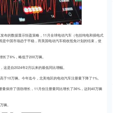
沪深300
4694.44
.42%
43.13
0.93%
e （BMI）周五发布的数据显示恒盈策略，11月全球电动汽车（包括纯电和插电式
原因是中国市场趋于平稳，而美国电动汽车税收抵免计划的结束，使
长了6%，略低于200万辆。
这是自2024年2月以来的最低同比增幅。
高于10万辆。今年迄今，北美地区的电动汽车注册量下降了1%。
保持了强劲增长，11月份注册量同比增长了36%，达到40万辆
万辆。