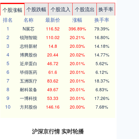
个股跌幅
个股流入
个股流出
换手率
个股涨幅
排名
名称
最新价
涨幅
换手率
1
N展芯
116.52
396.89%
79.39%
2
锐翔智能
110.02
20.21%
16.80%
3
志特新材
14.8
20.03%
14.18%
4
博腾股份
20.44
20.02%
14.77%
5
近岸蛋白
46.72
20.01%
5.62%
6
毕得医药
61.6
20.01%
6.12%
7
五洲医疗
83.62
20.01%
18.37%
8
耐科装备
49.67
20.01%
6.83%
9
一博科技
53.33
20.01%
17.26%
10
方邦股份
146.16
20.00%
7.68%
沪深京行情 实时轮播