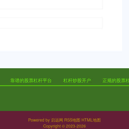
靠谱的股票杠杆平台
杠杆炒股开户
正规的股票
Powered by
启远网
RSS地图
HTML地图
Copyright
© 2023-2026