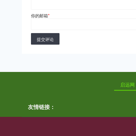
你的邮箱
*
提交评论
启远网
友情链接：