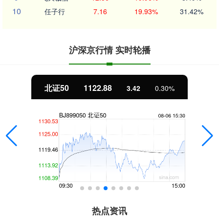
10
任子行
7.16
19.93%
31.42%
沪深京行情 实时轮播
北证50
1122.88
3.42
0.30%
热点资讯