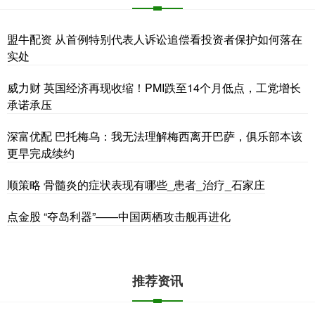
盟牛配资 从首例特别代表人诉讼追偿看投资者保护如何落在
实处
威力财 英国经济再现收缩！PMI跌至14个月低点，工党增长
承诺承压
深富优配 巴托梅乌：我无法理解梅西离开巴萨，俱乐部本该
更早完成续约
顺策略 骨髓炎的症状表现有哪些_患者_治疗_石家庄
点金股 “夺岛利器”——中国两栖攻击舰再进化
推荐资讯