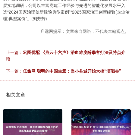
展实地调研，公司以丰富党建工作经验与先进的智能化发展水平入
选“2024国家治理创新经验典型案例”“2025国家治理创新经验(企业治
理)典型案例”。(刘芳芳)
启远网提示：文章来自网络，不代表本站观点。
上一篇：
宏图优配 《燕云十六声》浴血难度醉拳客打法及特点介
绍
下一篇：
亿鑫网 聪明的中国生意：当小县城开始大搞“演唱会”
相关文章