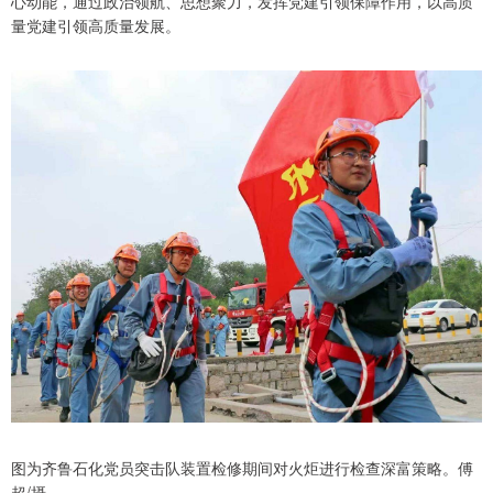
心动能，通过政治领航、思想聚力，发挥党建引领保障作用，以高质
量党建引领高质量发展。
图为齐鲁石化党员突击队装置检修期间对火炬进行检查深富策略。傅
超/摄