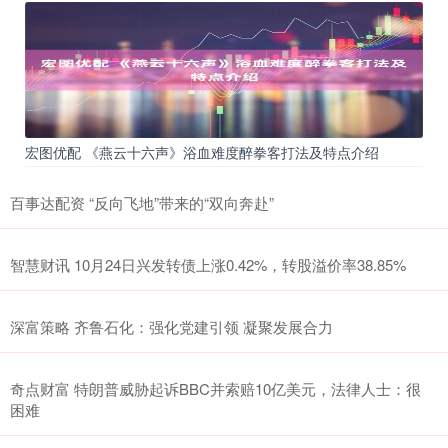
宏图优配 《燕云十六声》浴血难度醉拳客打法及特点介绍
百事达配资 “反向飞地”带来的“双向奔赴”
智慧财讯 10月24日兴发转债上涨0.42%，转股溢价率38.85%
深富策略 齐鲁石化：强化党建引领 凝聚发展合力
奇点财富 特朗普威胁起诉BBC并索赔10亿美元，法律人士：很
困难