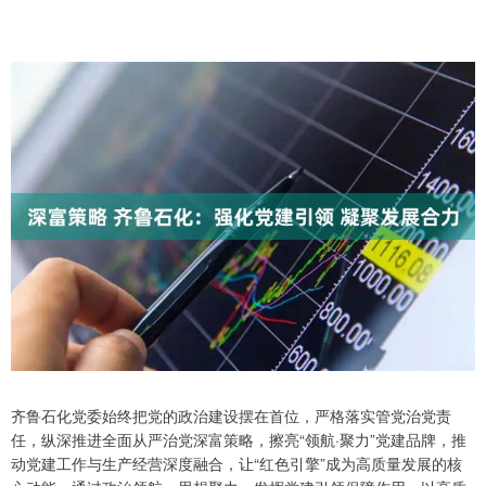
齐鲁石化党委始终把党的政治建设摆在首位，严格落实管党治党责
任，纵深推进全面从严治党深富策略，擦亮“领航·聚力”党建品牌，推
动党建工作与生产经营深度融合，让“红色引擎”成为高质量发展的核