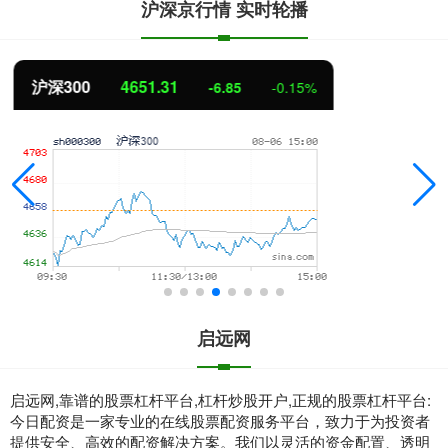
沪深京行情 实时轮播
北证50
1122.88
3.42
0.30%
启远网
启远网,靠谱的股票杠杆平台,杠杆炒股开户,正规的股票杠杆平台:
今日配资是一家专业的在线股票配资服务平台，致力于为投资者
提供安全、高效的配资解决方案。我们以灵活的资金配置、透明