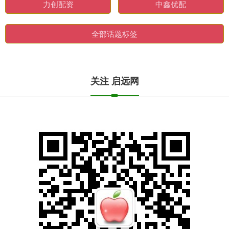
力创配资
中鑫优配
全部话题标签
关注 启远网