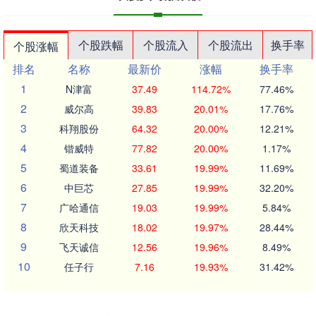
个股跌幅
个股流入
个股流出
换手率
个股涨幅
排名
名称
最新价
涨幅
换手率
1
N津富
37.49
114.72%
77.46%
2
威尔高
39.83
20.01%
17.76%
3
科翔股份
64.32
20.00%
12.21%
4
锴威特
77.82
20.00%
1.17%
5
蜀道装备
33.61
19.99%
11.69%
6
中巨芯
27.85
19.99%
32.20%
7
广哈通信
19.03
19.99%
5.84%
8
欣天科技
18.02
19.97%
28.44%
9
飞天诚信
12.56
19.96%
8.49%
10
任子行
7.16
19.93%
31.42%