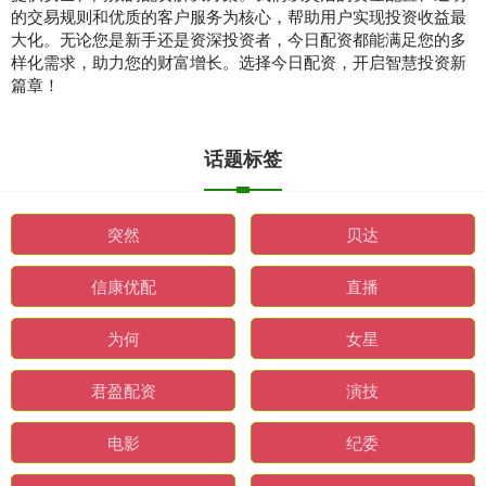
的交易规则和优质的客户服务为核心，帮助用户实现投资收益最
大化。无论您是新手还是资深投资者，今日配资都能满足您的多
样化需求，助力您的财富增长。选择今日配资，开启智慧投资新
篇章！
话题标签
突然
贝达
信康优配
直播
为何
女星
君盈配资
演技
电影
纪委