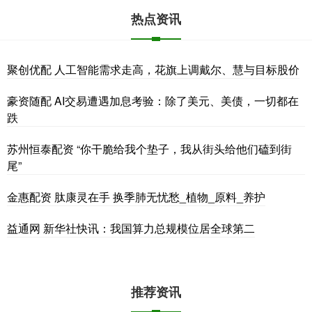
热点资讯
聚创优配 人工智能需求走高，花旗上调戴尔、慧与目标股价
豪资随配 AI交易遭遇加息考验：除了美元、美债，一切都在
跌
苏州恒泰配资 “你干脆给我个垫子，我从街头给他们磕到街
尾”
金惠配资 肽康灵在手 换季肺无忧愁_植物_原料_养护
益通网 新华社快讯：我国算力总规模位居全球第二
推荐资讯