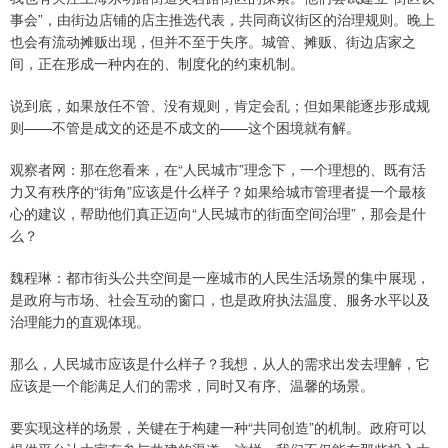
事会”，由街边店铺的店主推选代表，共同商议街区的治理规则。晚上
也会有流动摊贩出现，但并不至于失序。城管、摊贩、街边店家之
间，正在形成一种内在的、制度化的约束机制。
说到底，如果放任不管、没有规则，肯定会乱；但如果能逐步形成规
则——不管是成文的还是不成文的——这个困境就有解。
观察者网：那在您看来，在“人民城市”理念下，一个理想的、既有活
力又有秩序的“街角”应该是什么样子？如果给城市管理者提一个最核
心的建议，帮助他们真正迈向“人民城市的街面空间治理”，那会是什
么？
魏程琳：都市街头公共空间是一座城市的人民生活场景的集中展现，
是政府与市场、社会互动的窗口，也是政府执法温度、服务水平以及
治理能力的直观体现。
那么，人民城市应该是什么样子？我想，从人的需求出发去理解，它
应该是一个能满足人们的需求，同时又有序、温馨的场景。
要实现这样的场景，关键在于构建一种“共同创造”的机制。政府可以