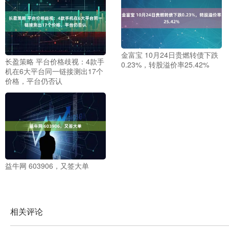
金富宝 10月24日贵燃转债下跌
长盈策略 平台价格歧视：4款手
0.23%，转股溢价率25.42%
机在6大平台同一链接测出17个
价格，平台仍否认
益牛网 603906，又签大单
相关评论