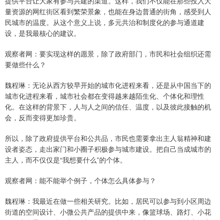
提供平台让大家有参与共建的渠道。这样，我们不仅能在那些投入大
量资源的网红街区看到繁荣景象，也能在身边普通的街角，感受到人
民城市的温度。从这个意义上说，多元共治和制度化的参与通道建
设，是我最核心的建议。
观察者网：要实现这样的愿景，除了政府部门，市民和社会组织还需
要做些什么？
魏程琳：无论从西方较早开始的城市化进程来看，还是从中国当下的
城市化进程来看，城市社会都在变得越来越陌生化、个体化和理性
化。在这样的背景下，人与人之间的信任、温度，以及彼此接触的机
会，反而变得更加珍贵。
所以，除了政府提供平台和公共品，市民也需要拿出主人翁精神和建
设者姿态，走出家门和小圈子积极参与城市建设。把自己当成城市的
主人，而不仅仅是“我想要什么”的个体。
观察者网：能不能举个例子，个体怎么具体参与？
魏程琳：我最近在做一些相关研究。比如，居民可以参与到小区周边
街道的空间设计、小微公共产品的提供中来，像篮球场、路灯、小花