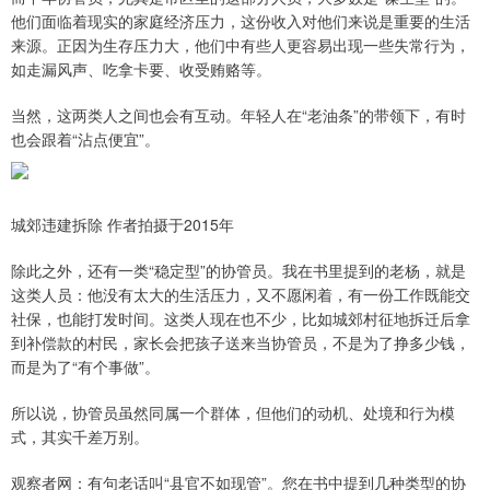
他们面临着现实的家庭经济压力，这份收入对他们来说是重要的生活
来源。正因为生存压力大，他们中有些人更容易出现一些失常行为，
如走漏风声、吃拿卡要、收受贿赂等。
当然，这两类人之间也会有互动。年轻人在“老油条”的带领下，有时
也会跟着“沾点便宜”。
城郊违建拆除 作者拍摄于2015年
除此之外，还有一类“稳定型”的协管员。我在书里提到的老杨，就是
这类人员：他没有太大的生活压力，又不愿闲着，有一份工作既能交
社保，也能打发时间。这类人现在也不少，比如城郊村征地拆迁后拿
到补偿款的村民，家长会把孩子送来当协管员，不是为了挣多少钱，
而是为了“有个事做”。
所以说，协管员虽然同属一个群体，但他们的动机、处境和行为模
式，其实千差万别。
观察者网：有句老话叫“县官不如现管”。您在书中提到几种类型的协