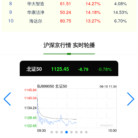
8
华大智造
61.51
14.27%
4.08%
9
华康洁净
50.24
14.18%
14.53%
10
海达尔
80.75
13.27%
6.70%
沪深京行情 实时轮播
创业板指
3485.44
-77.68
-2.18%