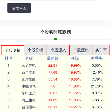
提交评论
个股实时涨跌榜
个股跌幅
个股流入
个股流出
换手率
个股涨幅
排名
名称
最新价
涨幅
换手率
1
蓝盾光电
22.81
19.99%
0.55%
2
百普赛斯
77.68
19.97%
12.46%
3
近岸蛋白
55.54
18.88%
7.79%
4
中能电气
7.6
14.98%
21.79%
5
毕得医药
70.67
14.72%
8.97%
6
海正生材
11.89
14.66%
4.66%
7
普瑞眼科
38.11
14.27%
6.76%