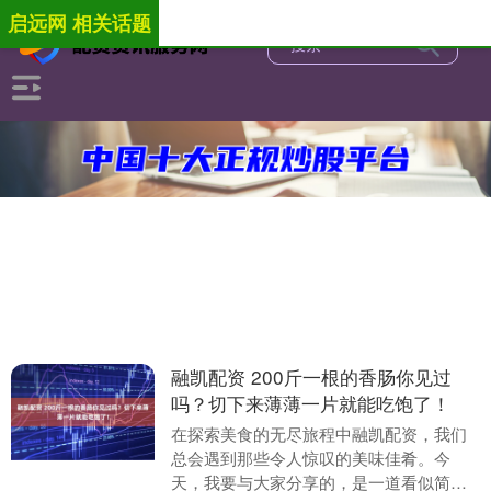
启远网 相关话题
融凯配资 200斤一根的香肠你见过
吗？切下来薄薄一片就能吃饱了！
在探索美食的无尽旅程中融凯配资，我们
总会遇到那些令人惊叹的美味佳肴。今
天，我要与大家分享的，是一道看似简单