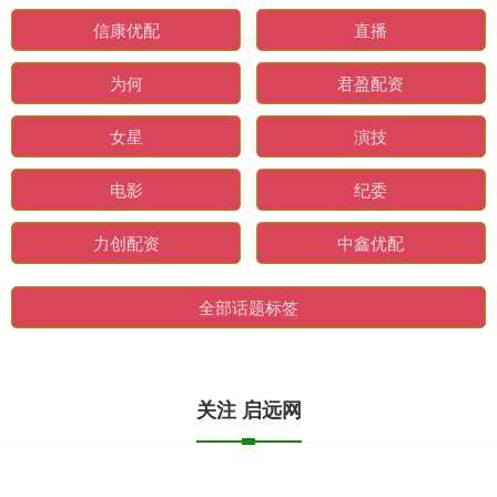
信康优配
直播
为何
君盈配资
女星
演技
电影
纪委
力创配资
中鑫优配
全部话题标签
关注 启远网