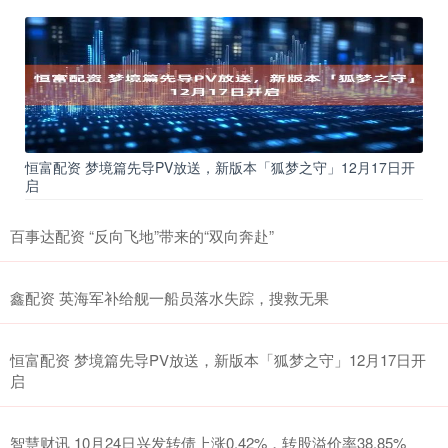
恒富配资 梦境篇先导PV放送，新版本「狐梦之守」12月17日开
启
百事达配资 “反向飞地”带来的“双向奔赴”
鑫配资 英海军补给舰一船员落水失踪，搜救无果
恒富配资 梦境篇先导PV放送，新版本「狐梦之守」12月17日开
启
智慧财讯 10月24日兴发转债上涨0.42%，转股溢价率38.85%