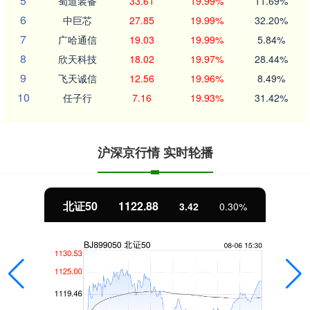
5
蜀道装备
33.61
19.99%
11.69%
6
中巨芯
27.85
19.99%
32.20%
7
广哈通信
19.03
19.99%
5.84%
8
欣天科技
18.02
19.97%
28.44%
9
飞天诚信
12.56
19.96%
8.49%
10
任子行
7.16
19.93%
31.42%
沪深京行情 实时轮播
北证50
1122.88
3.42
0.30%