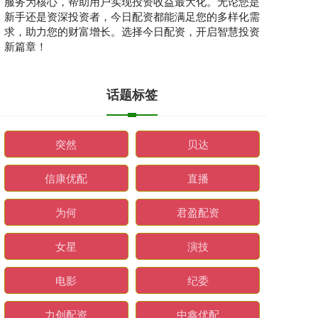
服务为核心，帮助用户实现投资收益最大化。无论您是
新手还是资深投资者，今日配资都能满足您的多样化需
求，助力您的财富增长。选择今日配资，开启智慧投资
新篇章！
话题标签
突然
贝达
信康优配
直播
为何
君盈配资
女星
演技
电影
纪委
力创配资
中鑫优配