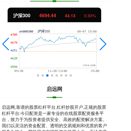
北证50
1134.24
创
11.37
1.01%
启远网
启远网,靠谱的股票杠杆平台,杠杆炒股开户,正规的股票
杠杆平台:今日配资是一家专业的在线股票配资服务平
台，致力于为投资者提供安全、高效的配资解决方案。
我们以灵活的资金配置、透明的交易规则和优质的客户