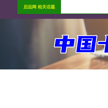
启远网 相关话题
首页
启远网