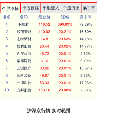
个股跌幅
个股流入
个股流出
换手率
个股涨幅
排名
名称
最新价
涨幅
换手率
1
N展芯
116.52
396.89%
79.39%
2
锐翔智能
110.02
20.21%
16.80%
3
志特新材
14.8
20.03%
14.18%
4
博腾股份
20.44
20.02%
14.77%
5
近岸蛋白
46.72
20.01%
5.62%
6
毕得医药
61.6
20.01%
6.12%
7
五洲医疗
83.62
20.01%
18.37%
8
耐科装备
49.67
20.01%
6.83%
9
一博科技
53.33
20.01%
17.26%
10
方邦股份
146.16
20.00%
7.68%
沪深京行情 实时轮播